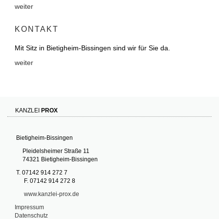
weiter
KONTAKT
Mit Sitz in Bietigheim-Bissingen sind wir für Sie da.
weiter
KANZLEI
PROX
Bietigheim-Bissingen
Pleidelsheimer Straße 11
74321 Bietigheim-Bissingen
T. 07142 914 272 7
F. 07142 914 272 8
www.kanzlei-prox.de
Impressum
Datenschutz