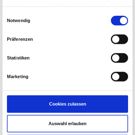
haben oder die sie im Rahmen Ihrer Nutzung der Dienste
gesammelt haben.
Einwilligungsauswahl
Notwendig
Präferenzen
Statistiken
Marketing
Cookies zulassen
Auswahl erlauben